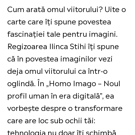
Cum arată omul viitorului? Uite o
carte care îți spune povestea
fascinației tale pentru imagini.
Regizoarea Ilinca Stihi îți spune
că în povestea imaginilor vezi
deja omul viitorului ca într-o
oglindă. În „Homo Imago – Noul
profil uman în era digitală”, ea
vorbește despre o transformare
care are loc sub ochii tăi:
tehnologia nu doar îți schimbă