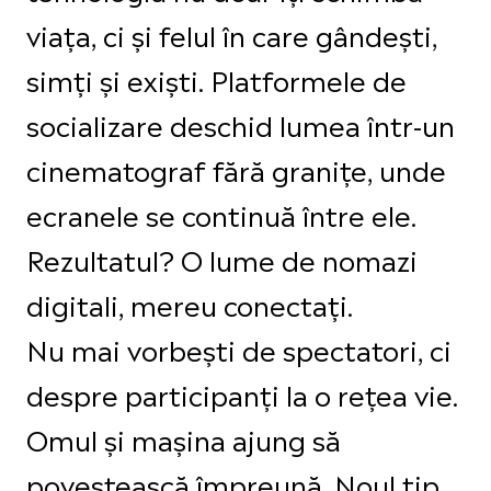
viața, ci și felul în care gândești,
simți și exiști. Platformele de
socializare deschid lumea într-un
cinematograf fără granițe, unde
ecranele se continuă între ele.
Rezultatul? O lume de nomazi
digitali, mereu conectați.
Nu mai vorbești de spectatori, ci
despre participanți la o rețea vie.
Omul și mașina ajung să
povestească împreună. Noul tip