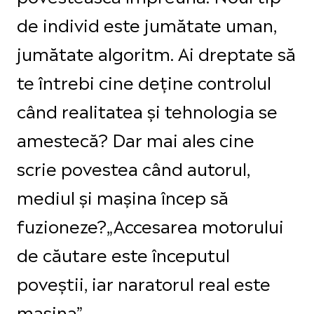
de individ este jumătate uman,
jumătate algoritm. Ai dreptate să
te întrebi cine deține controlul
când realitatea și tehnologia se
amestecă? Dar mai ales cine
scrie povestea când autorul,
mediul și mașina încep să
fuzioneze?„Accesarea motorului
de căutare este începutul
poveștii, iar naratorul real este
mașina”.