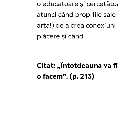
o educatoare și cercetătoa
atunci când propriile sale 
arta!) de a crea conexiuni
plăcere și când.
Citat: „Întotdeauna va fi
o facem”. (p. 213)