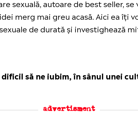
re sexuală, autoare de best seller, se
idei merg mai greu acasă. Aici ea îți v
 sexuale de durată și investighează mit
 dificil să ne iubim, în sânul unei cu
advertisment