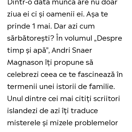
Dintr-o dată munca are nu doar
ziua ei ci și oamenii ei. Așa te
prinde 1 mai. Dar azi cum
sărbătorești? În volumul „Despre
timp și apă”, Andri Snaer
Magnason îți propune să
celebrezi ceea ce te fascinează în
termenii unei istorii de familie.
Unul dintre cei mai citiți scriitori
islandezi de azi îți traduce
misterele și mizele problemelor