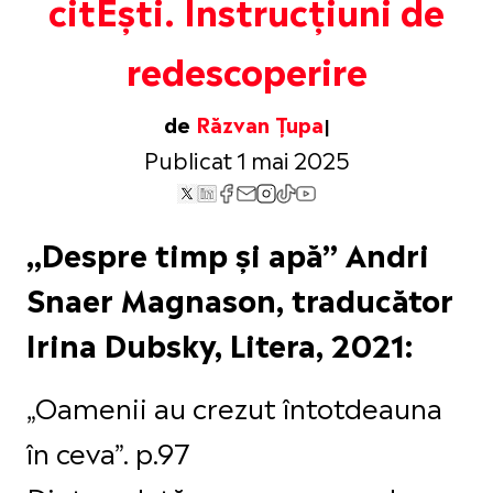
citEști. Instrucțiuni de
redescoperire
de
Răzvan Țupa
Publicat 1 mai 2025
„Despre timp și apă” Andri
Snaer Magnason, traducător
Irina Dubsky, Litera, 2021:
„Oamenii au crezut întotdeauna
în ceva”. p.97