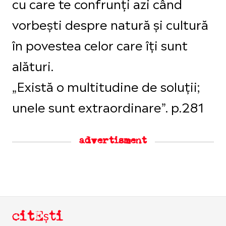
cu care te confrunți azi când
vorbești despre natură și cultură
în povestea celor care îți sunt
alături.
„Există o multitudine de soluții;
unele sunt extraordinare”. p.281
advertisment
citEști