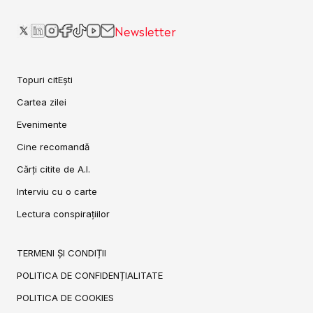
Newsletter
Topuri citEști
Cartea zilei
Evenimente
Cine recomandă
Cărți citite de A.I.
Interviu cu o carte
Lectura conspirațiilor
TERMENI ȘI CONDIȚII
POLITICA DE CONFIDENȚIALITATE
POLITICA DE COOKIES