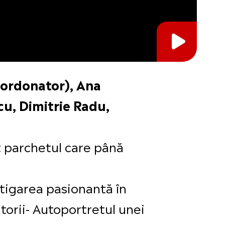
coordonator), Ana
u, Dimitrie Radu,
t parchetul care până
stigarea pasionantă în
torii- Autoportretul unei