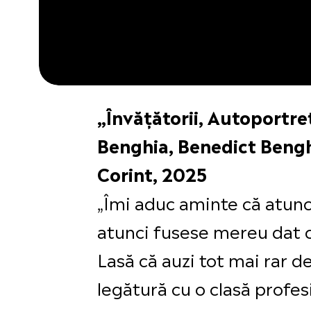
„Învățătorii, Autoportre
Benghia, Benedict Bengh
Corint, 2025
„Îmi aduc aminte că atunc
atunci fusese mereu dat c
Lasă că auzi tot mai rar 
legătură cu o clasă profes