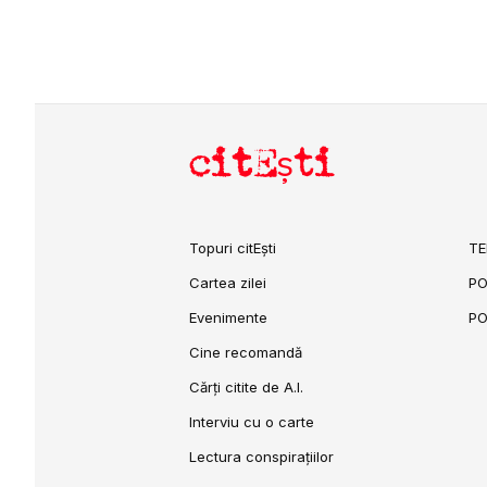
citEști
Topuri citEști
TE
Cartea zilei
PO
Evenimente
PO
Cine recomandă
Cărți citite de A.I.
Interviu cu o carte
Lectura conspirațiilor