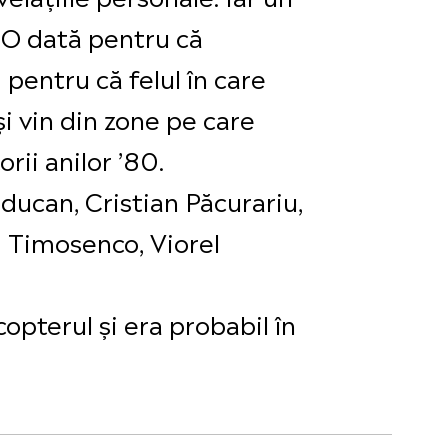
. O dată pentru că
 pentru că felul în care
i vin din zone pe care
rii anilor ’80.
rducan, Cristian Păcurariu,
 Timosenco, Viorel
copterul și era probabil în