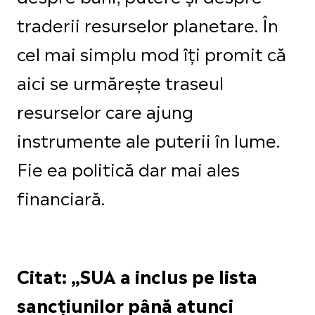
traderii resurselor planetare. În
cel mai simplu mod îți promit că
aici se urmărește traseul
resurselor care ajung
instrumente ale puterii în lume.
Fie ea politică dar mai ales
financiară.
Citat: „SUA a inclus pe lista
sancțiunilor până atunci