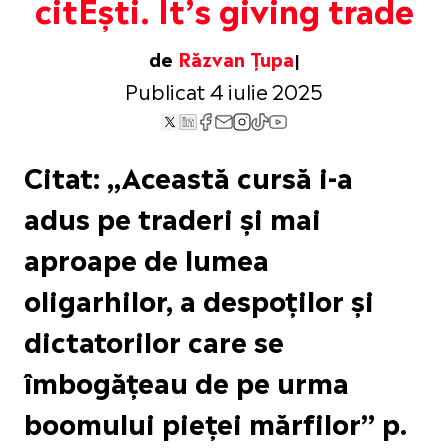
citEști. It’s giving trade
de
Răzvan Țupa
Publicat 4 iulie 2025
Citat: „Această cursă i-a
adus pe traderi și mai
aproape de lumea
oligarhilor, a despoților și
dictatorilor care se
îmbogățeau de pe urma
boomului pieței mărfilor” p.