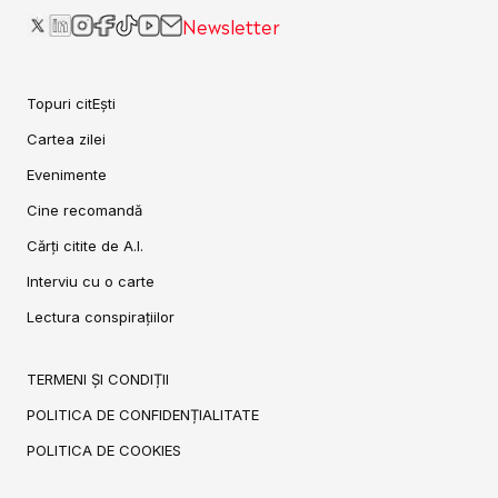
Newsletter
Topuri citEști
Cartea zilei
Evenimente
Cine recomandă
Cărți citite de A.I.
Interviu cu o carte
Lectura conspirațiilor
TERMENI ȘI CONDIȚII
POLITICA DE CONFIDENȚIALITATE
POLITICA DE COOKIES