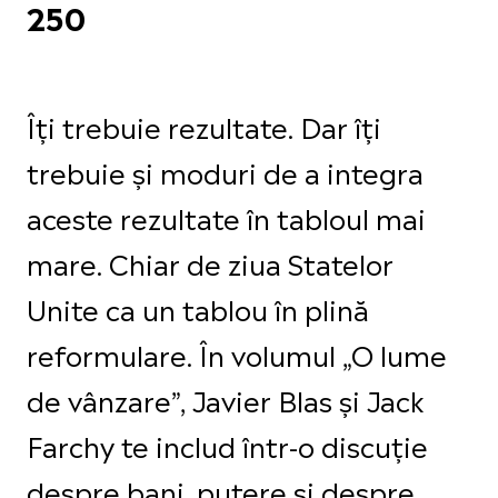
250
Îți trebuie rezultate. Dar îți
trebuie și moduri de a integra
aceste rezultate în tabloul mai
mare. Chiar de ziua Statelor
Unite ca un tablou în plină
reformulare. În volumul „O lume
de vânzare”, Javier Blas și Jack
Farchy te includ într-o discuție
despre bani, putere și despre