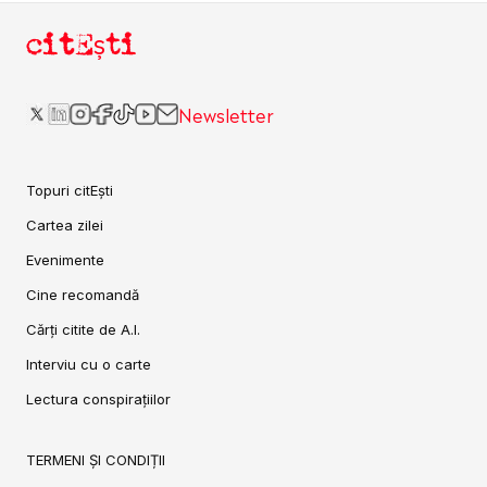
citEști
Newsletter
Topuri citEști
Cartea zilei
Evenimente
Cine recomandă
Cărți citite de A.I.
Interviu cu o carte
Lectura conspirațiilor
TERMENI ȘI CONDIȚII