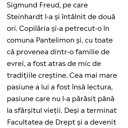
Sigmund Freud, pe care
Steinhardt l-a şi întâlnit de două
ori. Copilăria şi-a petrecut-o în
comuna Pantelimon şi, cu toate
că provenea dintr-o familie de
evrei, a fost atras de mic de
tradiţiile creştine. Cea mai mare
pasiune a lui a fost însă lectura,
pasiune care nu l-a părăsit până
la sfârşitul vieţii. Deşi a terminat
Fa­cultatea de Drept şi a devenit