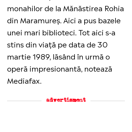
monahilor de la Mănăstirea Rohia
din Maramureş. Aici a pus bazele
unei mari biblioteci. Tot aici s-a
stins din viaţă pe data de 30
martie 1989, lăsând în urmă o
operă impresionantă, notează
Mediafax.
advertisment