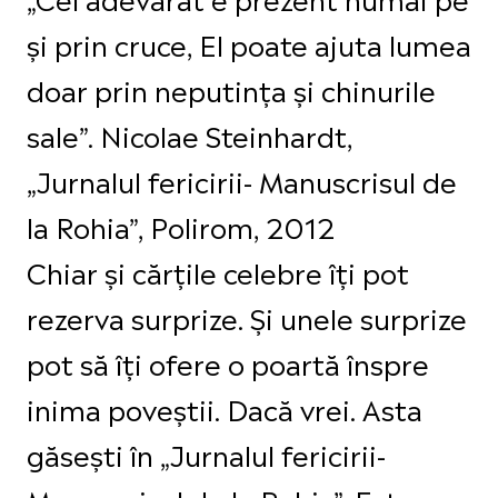
și prin cruce, El poate ajuta lumea
doar prin neputința și chinurile
sale”. Nicolae Steinhardt,
„Jurnalul fericirii- Manuscrisul de
la Rohia”, Polirom, 2012
Chiar și cărțile celebre îți pot
rezerva surprize. Și unele surprize
pot să îți ofere o poartă înspre
inima poveștii. Dacă vrei. Asta
găsești în „Jurnalul fericirii-