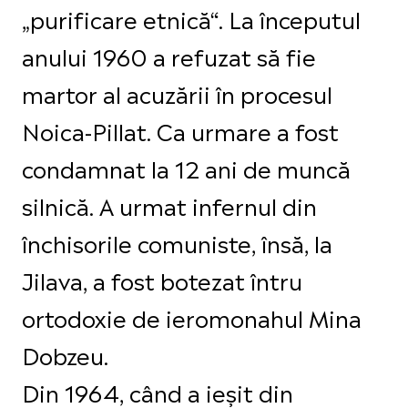
„purificare etnică“. La începutul
anului 1960 a refuzat să fie
martor al acuzării în procesul
Noica-Pillat. Ca urmare a fost
condamnat la 12 ani de muncă
silnică. A urmat infernul din
închisorile comuniste, însă, la
Jilava, a fost botezat întru
ortodoxie de ieromonahul Mina
Dobzeu.
Din 1964, când a ieşit din