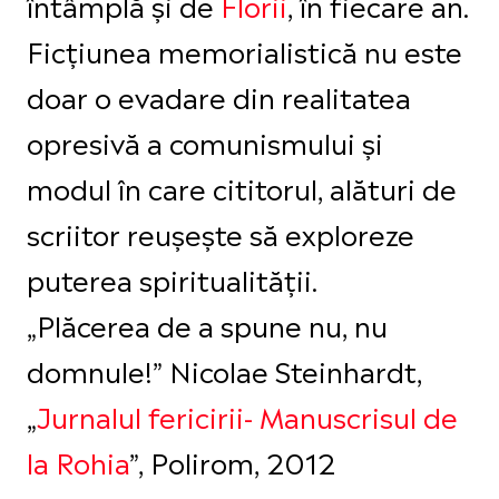
întâmplă și de
Florii
, în fiecare an.
Ficțiunea memorialistică nu este
doar o evadare din realitatea
opresivă a comunismului și
modul în care cititorul, alături de
scriitor reușește să exploreze
puterea spiritualității.
„Plăcerea de a spune nu, nu
domnule!” Nicolae Steinhardt,
„
Jurnalul fericirii- Manuscrisul de
la Rohia
”, Polirom, 2012