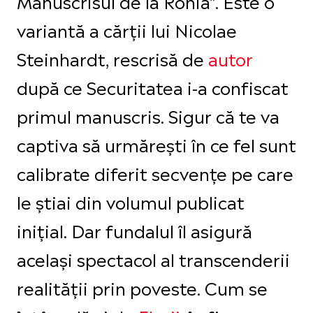
Manuscrisul de la Rohia”. Este o
variantă a cărții lui Nicolae
Steinhardt, rescrisă de
autor
după ce Securitatea i-a confiscat
primul manuscris. Sigur că te va
captiva să urmărești în ce fel sunt
calibrate diferit secvențe pe care
le știai din volumul publicat
inițial. Dar fundalul îl asigură
același spectacol al transcenderii
realității prin poveste. Cum se