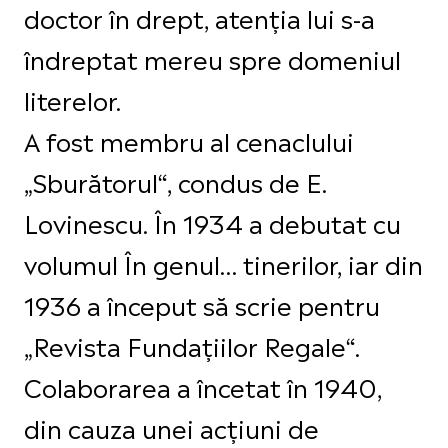
doctor în drept, atenţia lui s-a
îndreptat mereu spre domeniul
literelor.
A fost membru al cenaclului
„Sburătorul“, condus de E.
Lovinescu. În 1934 a debutat cu
volumul În genul… tinerilor, iar din
1936 a început să scrie pentru
„Revista Fundaţiilor Regale“.
Colaborarea a încetat în 1940,
din cauza unei acţiuni de