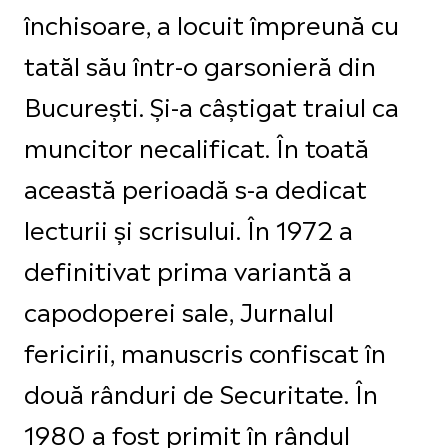
închisoare, a locuit împreună cu
tatăl său într-o garsonieră din
Bucureşti. Și-a câștigat traiul ca
muncitor necalificat. În toată
această perioadă s-a dedicat
lecturii şi scrisului. În 1972 a
definitivat prima variantă a
capodoperei sale, Jurnalul
fericirii, manuscris confiscat în
două rânduri de Securitate. În
1980 a fost primit în rândul