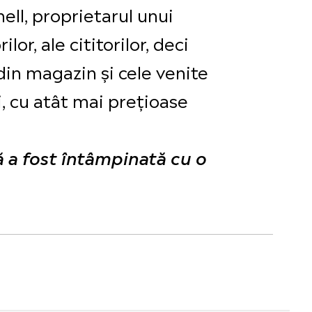
nell, proprietarul unui
or, ale cititorilor, deci
 din magazin și cele venite
, cu atât mai prețioase
că a fost întâmpinată cu o