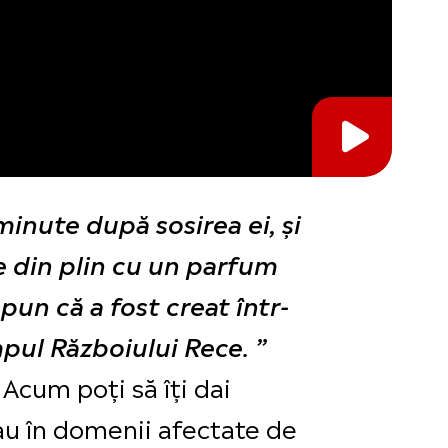
 minute după sosirea ei, și
e din plin cu un parfum
pun că a fost creat într-
pul Războiului Rece. ”
Acum poți să îți dai
u în domenii afectate de