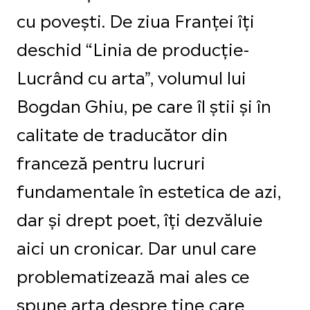
cu povești. De ziua Franței îți
deschid “Linia de producție-
Lucrând cu arta”, volumul lui
Bogdan Ghiu, pe care îl știi și în
calitate de traducător din
franceză pentru lucruri
fundamentale în estetica de azi,
dar și drept poet, îți dezvăluie
aici un cronicar. Dar unul care
problematizează mai ales ce
spune arta despre tine care