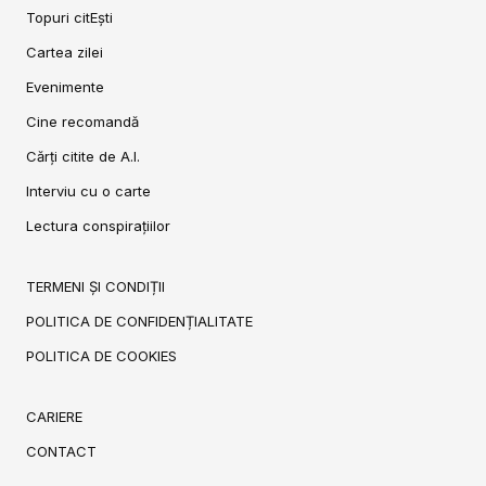
Topuri citEști
Cartea zilei
Evenimente
Cine recomandă
Cărți citite de A.I.
Interviu cu o carte
Lectura conspirațiilor
TERMENI ȘI CONDIȚII
POLITICA DE CONFIDENȚIALITATE
POLITICA DE COOKIES
CARIERE
CONTACT