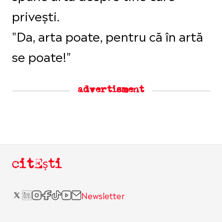
privești.
"Da, arta poate, pentru că în artă
se poate!"
advertisment
citEști
Newsletter