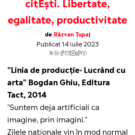
citEști. Libertate,
egalitate, productivitate
de
Răzvan Țupa
Publicat 14 iulie 2023
"Linia de producție- Lucrând cu
arta" Bogdan Ghiu, Editura
Tact, 2014
"Suntem deja artificiali ca
imagine, prin imagini."
Zilele naționale vin în mod normal