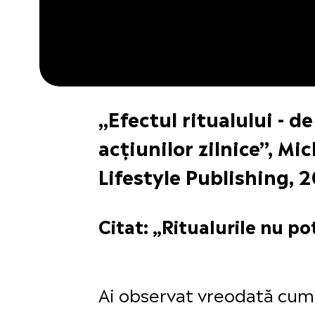
„Efectul ritualului - de
acțiunilor zilnice”, M
Lifestyle Publishing, 
Citat: „Ritualurile nu p
Ai observat vreodată cum u