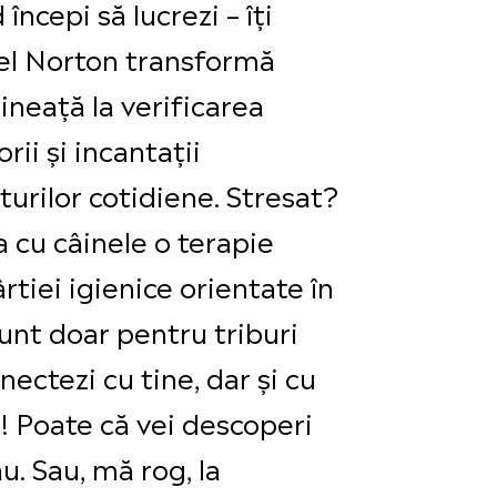
începi să lucrezi – îți
ael Norton transformă
ineață la verificarea
rii și incantații
urilor cotidiene. Stresat?
 cu câinele o terapie
rtiei igienice orientate în
 sunt doar pentru triburi
ectezi cu tine, dar și cu
ție! Poate că vei descoperi
u. Sau, mă rog, la