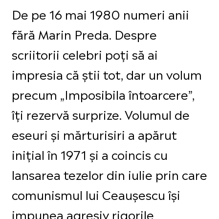
De pe 16 mai 1980 numeri anii
fără Marin Preda. Despre
scriitorii celebri poți să ai
impresia că știi tot, dar un volum
precum „Imposibila întoarcere”,
îți rezervă surprize. Volumul de
eseuri și mărturisiri a apărut
inițial în 1971 și a coincis cu
lansarea tezelor din iulie prin care
comunismul lui Ceaușescu își
impunea agresiv rigorile