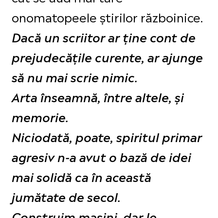
onomatopeele știrilor războinice.
Dacă un scriitor ar ține cont de
prejudecățile curente, ar ajunge
să nu mai scrie nimic.
Arta înseamnă, între altele, și
memorie.
Niciodată, poate, spiritul primar
agresiv n-a avut o bază de idei
mai solidă ca în această
jumătate de secol.
Construim mașini, dar le