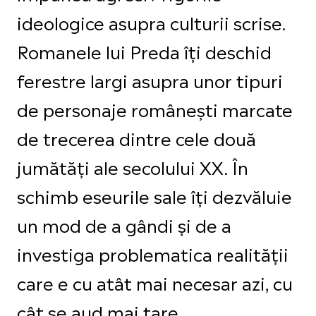
ideologice asupra culturii scrise.
Romanele lui Preda îți deschid
ferestre largi asupra unor tipuri
de personaje românești marcate
de trecerea dintre cele două
jumătăți ale secolului XX. În
schimb eseurile sale îți dezvăluie
un mod de a gândi și de a
investiga problematica realității
care e cu atât mai necesar azi, cu
cât se aud mai tare