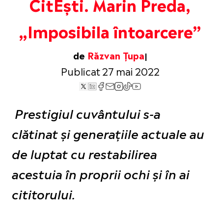
CitEști. Marin Preda,
„Imposibila întoarcere”
de
Răzvan Țupa
Publicat 27 mai 2022
Prestigiul cuvântului s-a
clătinat și generațiile actuale au
de luptat cu restabilirea
acestuia în proprii ochi și în ai
cititorului.