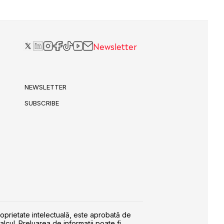
Newsletter
NEWSLETTER
SUBSCRIBE
roprietate intelectuală, este aprobată de
alcul. Preluarea de informaţii poate fi