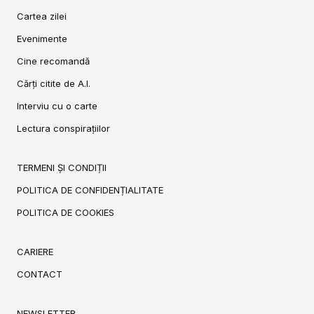
Cartea zilei
Evenimente
Cine recomandă
Cărți citite de A.I.
Interviu cu o carte
Lectura conspirațiilor
TERMENI ȘI CONDIȚII
POLITICA DE CONFIDENȚIALITATE
POLITICA DE COOKIES
CARIERE
CONTACT
NEWSLETTER