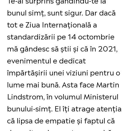
bunul simț, sunt sigur. Dar dacă
tot e Ziua Internațională a
standardizării pe 14 octombrie
mă gândesc să știi și că în 2021,
evenimentul e dedicat
împărtășirii unei viziuni pentru o
lume mai bună. Asta face Martin
Lindstrom, în volumul Ministerul
bunului-simț. El îți atrage atenția
că lipsa de empatie și faptul că