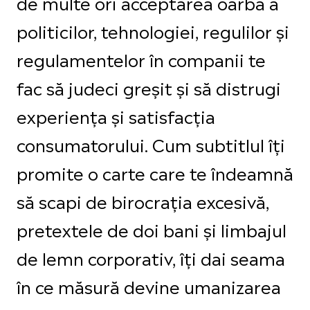
de multe ori acceptarea oarbă a
politicilor, tehnologiei, regulilor și
regulamentelor în companii te
fac să judeci greșit și să distrugi
experiența și satisfacția
consumatorului. Cum subtitlul îți
promite o carte care te îndeamnă
să scapi de birocrația excesivă,
pretextele de doi bani și limbajul
de lemn corporativ, îți dai seama
în ce măsură devine umanizarea