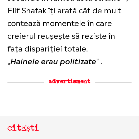
Elif Shafak îți arată cât de mult
contează momentele în care
creierul reușește să reziste în
fața dispariției totale.
„
" .
Hainele erau politizate
advertisment
citEști