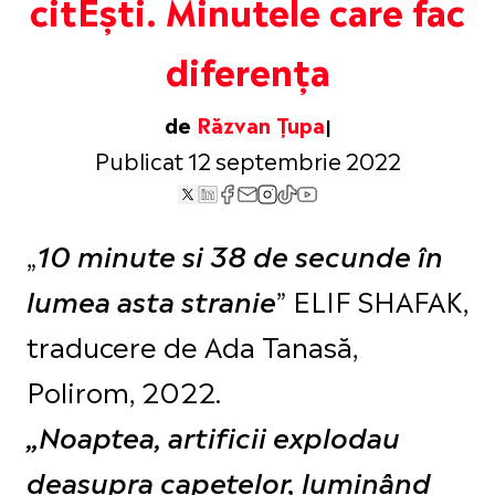
citEști. Minutele care fac
diferența
de
Răzvan Țupa
Publicat 12 septembrie 2022
„
10 minute si 38 de secunde în
” ELIF SHAFAK,
lumea asta stranie
traducere de Ada Tanasă,
Polirom, 2022.
„Noaptea, artificii explodau
deasupra capetelor, luminând