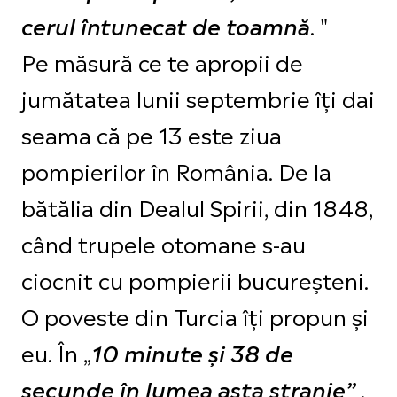
. "
cerul întunecat de toamnă
Pe măsură ce te apropii de
jumătatea lunii septembrie îți dai
seama că pe 13 este ziua
pompierilor în România. De la
bătălia din Dealul Spirii, din 1848,
când trupele otomane s-au
ciocnit cu pompierii bucureșteni.
O poveste din Turcia îți propun și
eu. În „
10 minute și 38 de
,
secunde în lumea asta stranie”