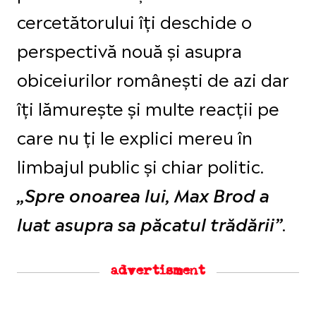
cercetătorului îți deschide o
perspectivă nouă și asupra
obiceiurilor românești de azi dar
îți lămurește și multe reacții pe
care nu ți le explici mereu în
limbajul public și chiar politic.
„Spre onoarea lui, Max Brod a
.
luat asupra sa păcatul trădării”
advertisment