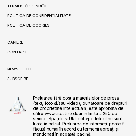
TERMENI ȘI CONDIȚII
POLITICA DE CONFIDENȚIALITATE
POLITICA DE COOKIES
CARIERE
CONTACT
NEWSLETTER
SUBSCRIBE
Preluarea fără cost a materialelor de presă
(text, foto și/sau video), purtătoare de drepturi
de proprietate intelectuală, este aprobată de
către www.citesti.ro doar în limita a 250 de
semne. Spaţiile şi URL-ul/hyperlink-ul nu sunt
luate în calcul. Preluarea de informaţii poate fi
făcută numai în acord cu termenii agreaţi şi
menţionaţi în această pagină.