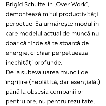
Brigid Schulte, în „Over Work”,
demontează mitul productivității
perpetue. Ea urmărește modul în
care modelul actual de muncă nu
doar că tinde să te stoarcă de
energie, ci chiar perpetuează
inechități profunde.
De la subevaluarea muncii de
îngrijire (neplătită, dar esențială!)
până la obsesia companiilor
pentru ore, nu pentru rezultate,