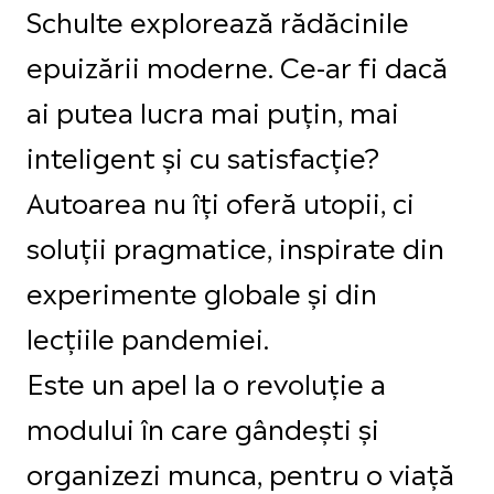
Schulte explorează rădăcinile
epuizării moderne. Ce-ar fi dacă
ai putea lucra mai puțin, mai
inteligent și cu satisfacție?
Autoarea nu îți oferă utopii, ci
soluții pragmatice, inspirate din
experimente globale și din
lecțiile pandemiei.
Este un apel la o revoluție a
modului în care gândești și
organizezi munca, pentru o viață