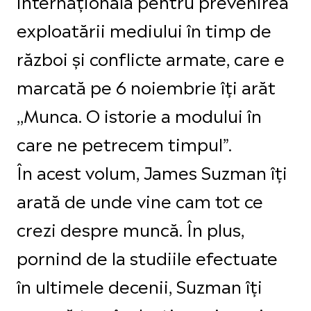
internațională pentru prevenirea
exploatării mediului în timp de
război și conflicte armate, care e
marcată pe 6 noiembrie îți arăt
,,Munca. O istorie a modului în
care ne petrecem timpul”.
În acest volum, James Suzman îți
arată de unde vine cam tot ce
crezi despre muncă. În plus,
pornind de la studiile efectuate
în ultimele decenii, Suzman îți