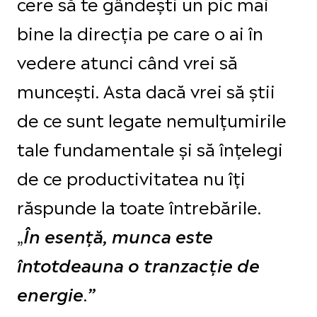
cere să te gândești un pic mai
bine la direcția pe care o ai în
vedere atunci când vrei să
muncești. Asta dacă vrei să știi
de ce sunt legate nemulțumirile
tale fundamentale și să înțelegi
de ce productivitatea nu îți
răspunde la toate întrebările.
„
În esență, munca este
întotdeauna o tranzacție de
.
energie
”