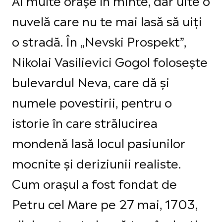
nuvelă care nu te mai lasă să uiți
o stradă. În „Nevski Prospekt”,
Nikolai Vasilievici Gogol folosește
bulevardul Neva, care dă și
numele povestirii, pentru o
istorie în care strălucirea
mondenă lasă locul pasiunilor
mocnite și deriziunii realiste.
Cum orașul a fost fondat de
Petru cel Mare pe 27 mai, 1703,