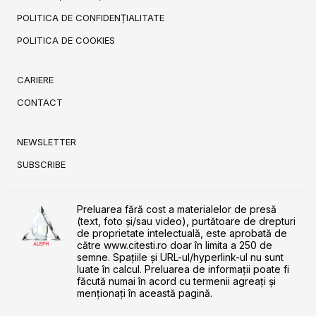
POLITICA DE CONFIDENȚIALITATE
POLITICA DE COOKIES
CARIERE
CONTACT
NEWSLETTER
SUBSCRIBE
Preluarea fără cost a materialelor de presă
(text, foto și/sau video), purtătoare de drepturi
de proprietate intelectuală, este aprobată de
către www.citesti.ro doar în limita a 250 de
semne. Spaţiile şi URL-ul/hyperlink-ul nu sunt
luate în calcul. Preluarea de informaţii poate fi
făcută numai în acord cu termenii agreaţi şi
menţionaţi în această pagină.