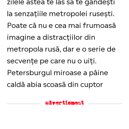
zilele astea te las să te gândești
la senzațiile metropolei rusești.
Poate că nu e cea mai frumoasă
imagine a distracțiilor din
metropola rusă, dar e o serie de
secvențe pe care nu o uiți.
Petersburgul miroase a pâine
caldă abia scoasă din cuptor
advertisment