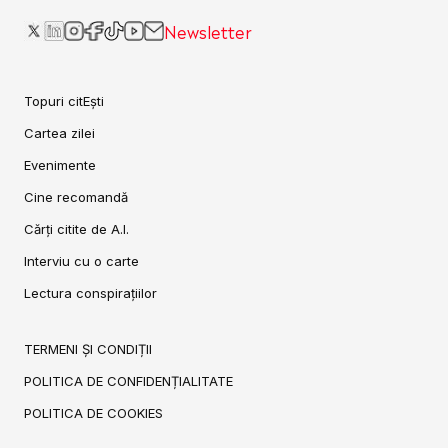
Newsletter
Topuri citEști
Cartea zilei
Evenimente
Cine recomandă
Cărți citite de A.I.
Interviu cu o carte
Lectura conspirațiilor
TERMENI ȘI CONDIȚII
POLITICA DE CONFIDENȚIALITATE
POLITICA DE COOKIES