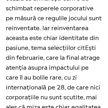
schimbat reperele corporative
pe măsură ce regulile jocului sunt
reinventate. Iar reinventarea
aceasta este chiar identitate din
pasiune, tema selecțiilor citEști
din februarie, care la final atrage
atenția asupra impactului pe
care îl au bolile rare, cu zi
internațională pe 28, de care nici
corporațiile nu sunt scutite, mai
ales că miza este chiar egalitatea