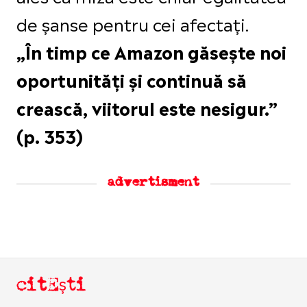
de șanse pentru cei afectați.
„În timp ce Amazon găsește noi
oportunități și continuă să
crească, viitorul este nesigur.”
(p. 353)
advertisment
citEști