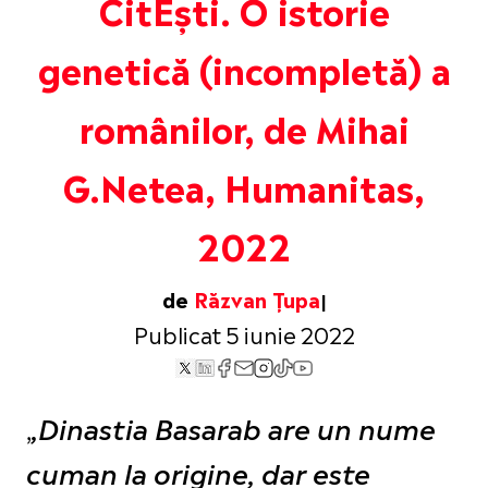
CitEști. O istorie
genetică (incompletă) a
românilor, de Mihai
G.Netea, Humanitas,
2022
de
Răzvan Țupa
Publicat 5 iunie 2022
,
,Dinastia Basarab are un nume
cuman la origine, dar este