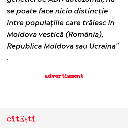
se poate face nicio distincție
între populațiile care trăiesc în
Moldova vestică (România),
Republica Moldova sau Ucraina"
.
advertisment
citEști