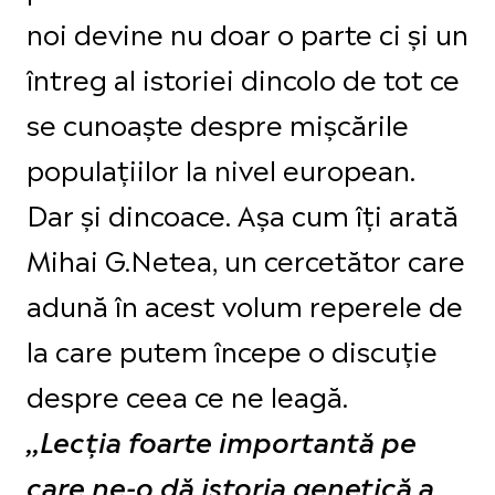
noi devine nu doar o parte ci și un
întreg al istoriei dincolo de tot ce
se cunoaște despre mișcările
populațiilor la nivel european.
Dar și dincoace. Așa cum îți arată
Mihai G.Netea, un cercetător care
adună în acest volum reperele de
la care putem începe o discuție
despre ceea ce ne leagă.
,,Lecția foarte importantă pe
care ne-o dă istoria genetică a