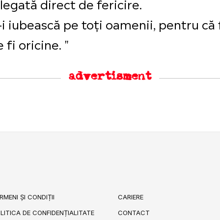
 legată direct de fericire.
-i iubească pe toți oamenii, pentru că 
 fi oricine. "
advertisment
RMENI ȘI CONDIȚII
CARIERE
LITICA DE CONFIDENȚIALITATE
CONTACT