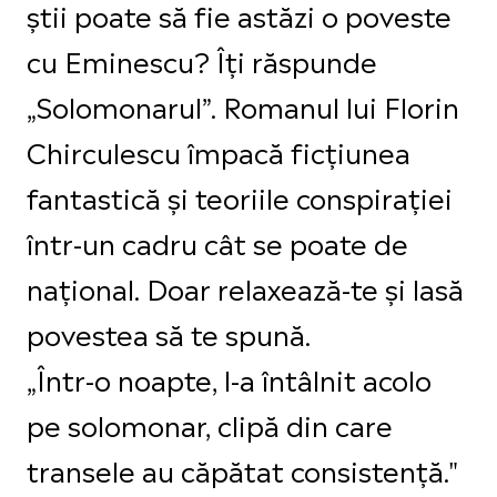
știi poate să fie astăzi o poveste
cu Eminescu? Îți răspunde
„Solomonarul”. Romanul lui Florin
Chirculescu împacă ficțiunea
fantastică și teoriile conspirației
într-un cadru cât se poate de
național. Doar relaxează-te și lasă
povestea să te spună.
„Într-o noapte, l-a întâlnit acolo
pe solomonar, clipă din care
transele au căpătat consistență."