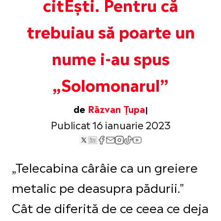
citEști. Pentru că
trebuiau să poarte un
nume i-au spus
„Solomonarul”
de
Răzvan Țupa
Publicat 16 ianuarie 2023
„Telecabina cârâie ca un greiere
metalic pe deasupra pădurii."
Cât de diferită de ce ceea ce deja