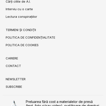
Cărți citite de A.I.
Interviu cu o carte
Lectura conspirațiilor
TERMENI ȘI CONDIȚII
POLITICA DE CONFIDENȚIALITATE
POLITICA DE COOKIES
CARIERE
CONTACT
NEWSLETTER
SUBSCRIBE
Preluarea fără cost a materialelor de presă
(text, foto și/sau video), purtătoare de drepturi