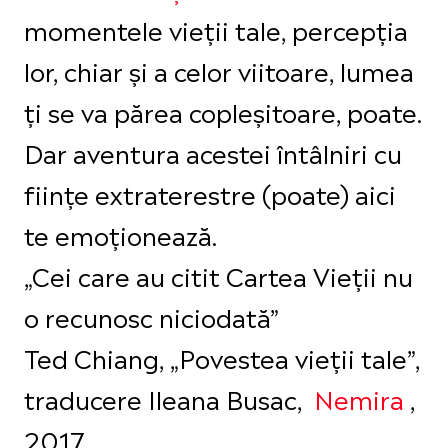
momentele vieții tale, percepția
lor, chiar și a celor viitoare, lumea
ți se va părea copleșitoare, poate.
Dar aventura acestei întâlniri cu
ființe extraterestre (poate) aici
te emoționează.
„Cei care au citit Cartea Vieții nu
o recunosc niciodată”
Ted Chiang, „Povestea vieții tale”,
traducere Ileana Busac,
Nemira
,
2017