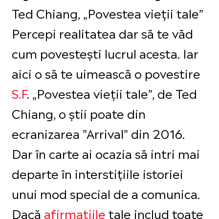
Ted Chiang, „Povestea vieții tale”
Percepi realitatea dar să te văd
cum povestești lucrul acesta. Iar
aici o să te uimească o povestire
S.F
. „Povestea vieții tale”, de Ted
Chiang, o știi poate din
ecranizarea ”Arrival” din 2016.
Dar în carte ai ocazia să intri mai
departe în interstițiile istoriei
unui mod special de a comunica.
Dacă
afirmațiile
tale includ toate