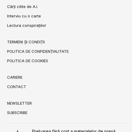
Cărți citite de A.I.
Interviu cu o carte
Lectura conspirațiilor
TERMENI ȘI CONDIȚII
POLITICA DE CONFIDENȚIALITATE
POLITICA DE COOKIES
CARIERE
CONTACT
NEWSLETTER
SUBSCRIBE
Preluarea fără cost a materialelor de presă