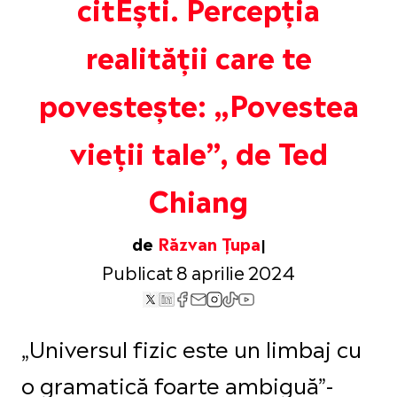
citEști. Percepția
realității care te
povestește: „Povestea
vieții tale”, de Ted
Chiang
de
Răzvan Țupa
Publicat 8 aprilie 2024
„Universul fizic este un limbaj cu
o gramatică foarte ambiguă”-