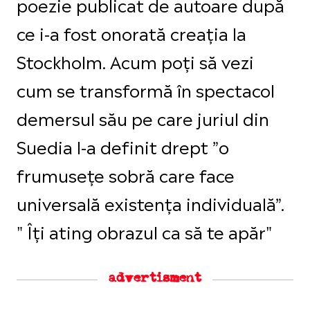
poezie publicat de autoare după
ce i-a fost onorată creația la
Stockholm. Acum poți să vezi
cum se transformă în spectacol
demersul său pe care juriul din
Suedia l-a definit drept ”o
frumusețe sobră care face
universală existența individuală”.
" Îți ating obrazul ca să te apăr"
advertisment