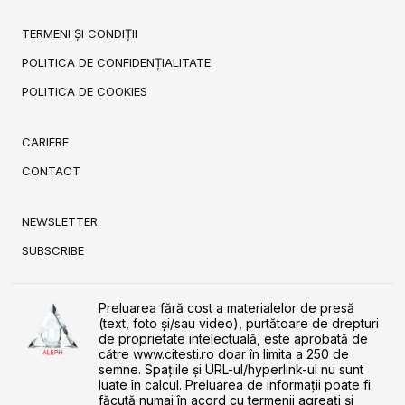
TERMENI ȘI CONDIȚII
POLITICA DE CONFIDENȚIALITATE
POLITICA DE COOKIES
CARIERE
CONTACT
NEWSLETTER
SUBSCRIBE
Preluarea fără cost a materialelor de presă
(text, foto și/sau video), purtătoare de drepturi
de proprietate intelectuală, este aprobată de
către www.citesti.ro doar în limita a 250 de
semne. Spaţiile şi URL-ul/hyperlink-ul nu sunt
luate în calcul. Preluarea de informaţii poate fi
făcută numai în acord cu termenii agreaţi şi