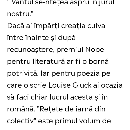
" Vântul se-ntețea aspru în jurul
nostru."
Dacă ai împărți creația cuiva
între înainte și după
recunoaștere, premiul Nobel
pentru literatură ar fi o bornă
potrivită. Iar pentru poezia pe
care o scrie Louise Gluck ai ocazia
să faci chiar lucrul acesta și în
română. ”Rețete de iarnă din
colectiv” este primul volum de