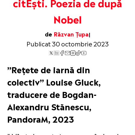
citEști. Poezia de după
Nobel
de
Răzvan Țupa
Publicat 30 octombrie 2023
”Rețete de iarnă din
colectiv” Louise Gluck,
traducere de Bogdan-
Alexandru Stănescu,
PandoraM, 2023