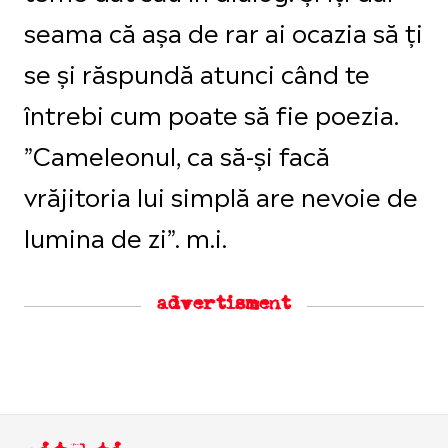
seama că așa de rar ai ocazia să ți
se și răspundă atunci când te
întrebi cum poate să fie poezia.
”Cameleonul, ca să-și facă
vrăjitoria lui simplă are nevoie de
lumina de zi”. m.i.
advertisment