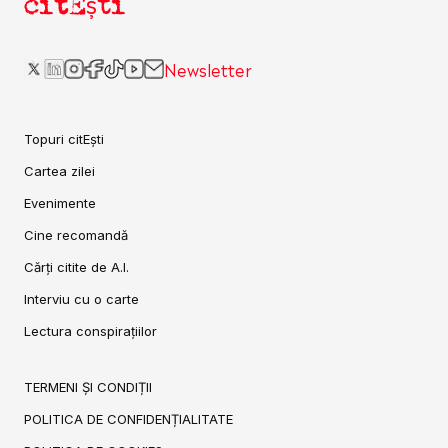
citEști
Newsletter
Topuri citEști
Cartea zilei
Evenimente
Cine recomandă
Cărți citite de A.I.
Interviu cu o carte
Lectura conspirațiilor
TERMENI ȘI CONDIȚII
POLITICA DE CONFIDENȚIALITATE