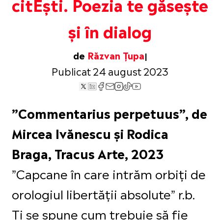
citEști. Poezia te găsește
și în dialog
de
Răzvan Țupa
Publicat 24 august 2023
”Commentarius perpetuus”, de
Mircea Ivănescu și Rodica
Braga, Tracus Arte, 2023
”Capcane în care intrăm orbiți de
orologiul libertății absolute” r.b.
Ți se spune cum trebuie să fie