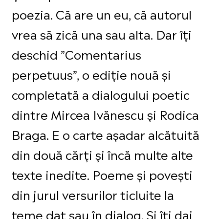
poezia. Că are un eu, că autorul
vrea să zică una sau alta. Dar îți
deschid ”Comentarius
perpetuus”, o ediție nouă și
completată a dialogului poetic
dintre Mircea Ivănescu și Rodica
Braga. E o carte așadar alcătuită
din două cărți și încă multe alte
texte inedite. Poeme și povești
din jurul versurilor ticluite la
teme dat sau în dialog. Și îți dai