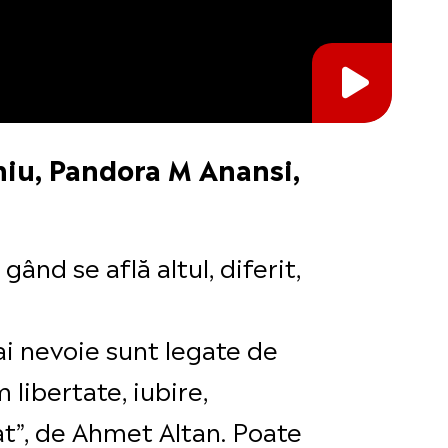
iu, Pandora M Anansi,
ând se află altul, diferit,
ai nevoie sunt legate de
 libertate, iubire,
at”, de Ahmet Altan. Poate