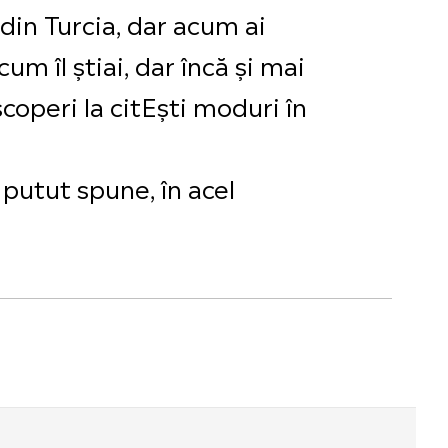
 din Turcia, dar acum ai
cum îl știai, dar încă și mai
coperi la citEști moduri în
 putut spune, în acel