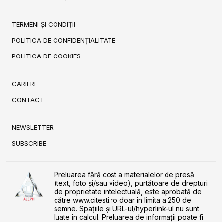
TERMENI ȘI CONDIȚII
POLITICA DE CONFIDENȚIALITATE
POLITICA DE COOKIES
CARIERE
CONTACT
NEWSLETTER
SUBSCRIBE
Preluarea fără cost a materialelor de presă
(text, foto și/sau video), purtătoare de drepturi
de proprietate intelectuală, este aprobată de
către www.citesti.ro doar în limita a 250 de
semne. Spaţiile şi URL-ul/hyperlink-ul nu sunt
luate în calcul. Preluarea de informaţii poate fi