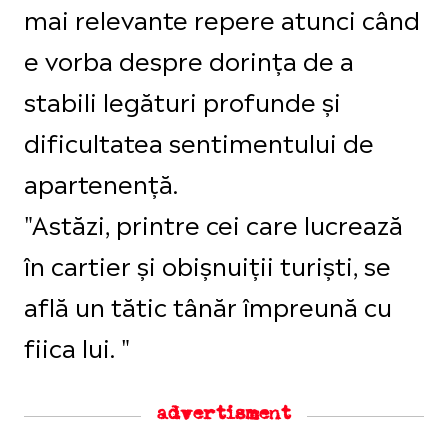
mai relevante repere atunci când
e vorba despre dorința de a
stabili legături profunde și
dificultatea sentimentului de
apartenență.
"Astăzi, printre cei care lucrează
în cartier și obișnuiții turiști, se
află un tătic tânăr împreună cu
fiica lui. "
advertisment