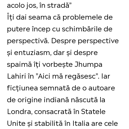
acolo jos, în stradă”
Îți dai seama că problemele de
putere încep cu schimbările de
perspectivă. Despre perspective
și entuziasm, dar și despre
spaimă îți vorbește Jhumpa
Lahiri în ”Aici mă regăsesc”. Iar
ficțiunea semnată de o autoare
de origine indiană născută la
Londra, consacrată în Statele
Unite și stabilită în Italia are cele