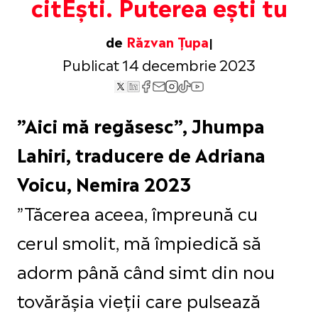
citEști. Puterea ești tu
de
Răzvan Țupa
Publicat 14 decembrie 2023
”Aici mă regăsesc”, Jhumpa
Lahiri, traducere de Adriana
Voicu, Nemira 2023
”Tăcerea aceea, împreună cu
cerul smolit, mă împiedică să
adorm până când simt din nou
tovărășia vieții care pulsează