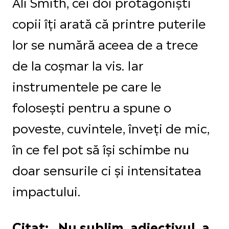
Ali Smith, cei doi protagoniști
copii îți arată că printre puterile
lor se numără aceea de a trece
de la coșmar la vis. Iar
instrumentele pe care le
folosești pentru a spune o
poveste, cuvintele, înveți de mic,
în ce fel pot să își schimbe nu
doar sensurile ci și intensitatea
impactului.
Citat: „Nu sublim, adjectivul, a