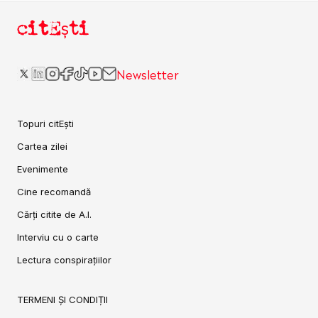
citEști
Newsletter
Topuri citEști
Cartea zilei
Evenimente
Cine recomandă
Cărți citite de A.I.
Interviu cu o carte
Lectura conspirațiilor
TERMENI ȘI CONDIȚII