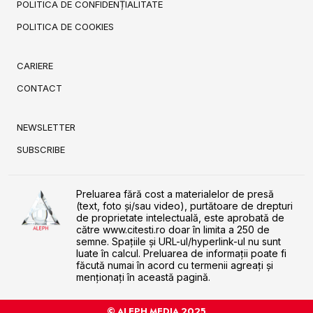
POLITICA DE CONFIDENȚIALITATE
POLITICA DE COOKIES
CARIERE
CONTACT
NEWSLETTER
SUBSCRIBE
Preluarea fără cost a materialelor de presă
(text, foto și/sau video), purtătoare de drepturi
de proprietate intelectuală, este aprobată de
către www.citesti.ro doar în limita a 250 de
semne. Spaţiile şi URL-ul/hyperlink-ul nu sunt
luate în calcul. Preluarea de informaţii poate fi
făcută numai în acord cu termenii agreaţi şi
menţionaţi în această pagină.
© ALEPH MEDIA 2025