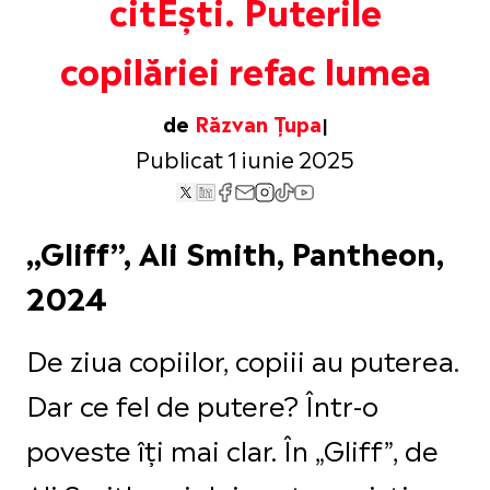
citEști. Puterile
copilăriei refac lumea
de
Răzvan Țupa
Publicat 1 iunie 2025
„Gliff”, Ali Smith, Pantheon,
2024
De ziua copiilor, copiii au puterea.
Dar ce fel de putere? Într-o
poveste îți mai clar. În „Gliff”, de