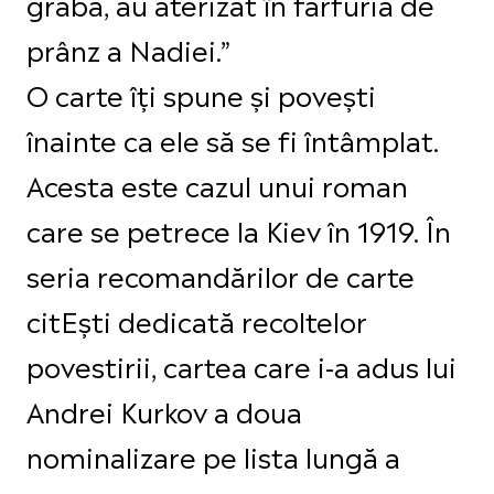
grabă, au aterizat în farfuria de
prânz a Nadiei.”
O carte îți spune și povești
înainte ca ele să se fi întâmplat.
Acesta este cazul unui roman
care se petrece la Kiev în 1919. În
seria recomandărilor de carte
citEști dedicată recoltelor
povestirii, cartea care i-a adus lui
Andrei Kurkov a doua
nominalizare pe lista lungă a