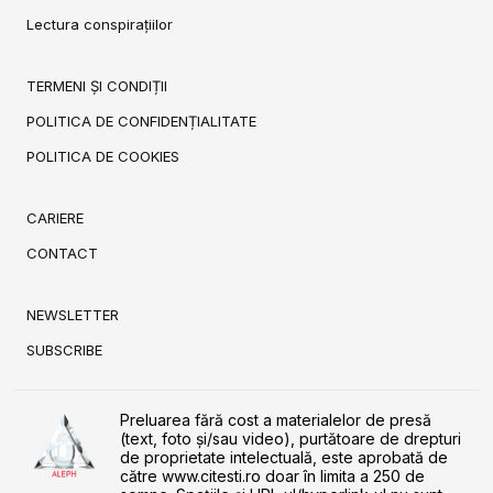
Lectura conspirațiilor
TERMENI ȘI CONDIȚII
POLITICA DE CONFIDENȚIALITATE
POLITICA DE COOKIES
CARIERE
CONTACT
NEWSLETTER
SUBSCRIBE
Preluarea fără cost a materialelor de presă
(text, foto și/sau video), purtătoare de drepturi
de proprietate intelectuală, este aprobată de
către www.citesti.ro doar în limita a 250 de