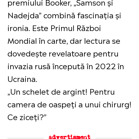
premiului Booker, „Samson și
Nadejda” combină fascinația și
ironia. Este Primul Război
Mondial în carte, dar lectura se
dovedește revelatoare pentru
invazia rusă începută în 2022 în
Ucraina.
„Un schelet de argint! Pentru
camera de oaspeți a unui chirurg!
Ce ziceți?”
advertisment