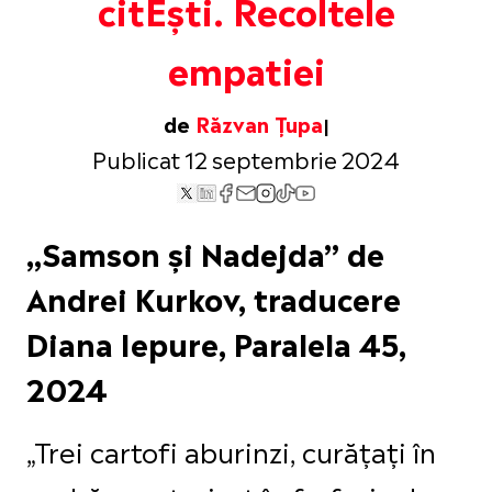
citEști. Recoltele
empatiei
de
Răzvan Țupa
Publicat 12 septembrie 2024
„Samson și Nadejda” de
Andrei Kurkov, traducere
Diana Iepure, Paralela 45,
2024
„Trei cartofi aburinzi, curățați în