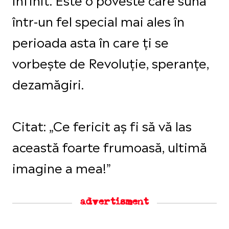
într-un fel special mai ales în
perioada asta în care ți se
vorbește de Revoluție, speranțe,
dezamăgiri.
Citat: „Ce fericit aș fi să vă las
această foarte frumoasă, ultimă
imagine a mea!”
advertisment