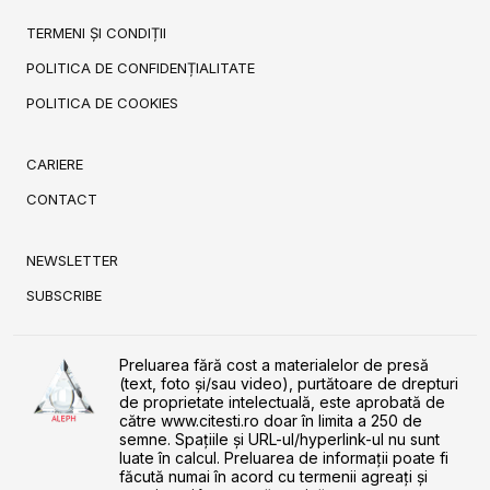
TERMENI ȘI CONDIȚII
POLITICA DE CONFIDENȚIALITATE
POLITICA DE COOKIES
CARIERE
CONTACT
NEWSLETTER
SUBSCRIBE
Preluarea fără cost a materialelor de presă
(text, foto și/sau video), purtătoare de drepturi
de proprietate intelectuală, este aprobată de
către www.citesti.ro doar în limita a 250 de
semne. Spaţiile şi URL-ul/hyperlink-ul nu sunt
luate în calcul. Preluarea de informaţii poate fi
făcută numai în acord cu termenii agreaţi şi