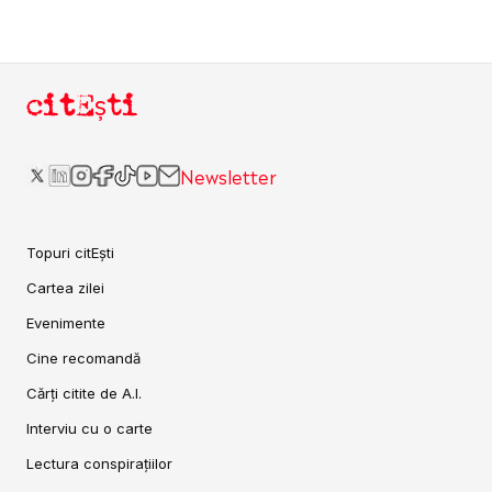
citEști
Newsletter
Topuri citEști
Cartea zilei
Evenimente
Cine recomandă
Cărți citite de A.I.
Interviu cu o carte
Lectura conspirațiilor