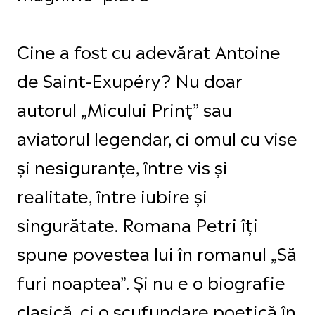
Cine a fost cu adevărat Antoine
de Saint-Exupéry? Nu doar
autorul „Micului Prinț” sau
aviatorul legendar, ci omul cu vise
și nesiguranțe, între vis și
realitate, între iubire și
singurătate. Romana Petri îți
spune povestea lui în romanul „Să
furi noaptea”. Și nu e o biografie
clasică, ci o scufundare poetică în