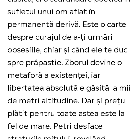
sufletul unui om aflat în
permanentă derivă. Este o carte
despre curajul de a-ți urmări
obsesiile, chiar și când ele te duc
spre prăpastie. Zborul devine o
metaforă a existenței, iar
libertatea absolută e găsită la mii
de metri altitudine. Dar și prețul
plătit pentru toate astea este la
fel de mare. Petri desface
straturile mitului, revelând