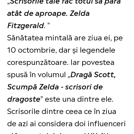
atât de aproape. Zelda
. "
Fitzgerald
Sănătatea mintală are ziua ei, pe
10 octombrie, dar și legendele
corespunzătoare. Iar povestea
spusă în volumul „
Dragă Scott,
Scumpă Zelda - scrisori de
” este una dintre ele.
dragoste
Scrisorile dintre ceea ce în ziua
de azi ai considera doi influenceri