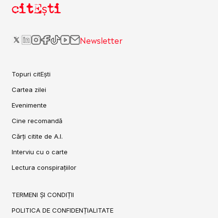
citEști
Newsletter
Topuri citEști
Cartea zilei
Evenimente
Cine recomandă
Cărți citite de A.I.
Interviu cu o carte
Lectura conspirațiilor
TERMENI ȘI CONDIȚII
POLITICA DE CONFIDENȚIALITATE