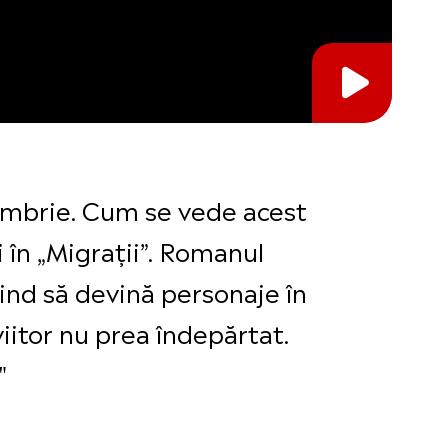
ctombrie. Cum se vede acest
i în „Migrații”. Romanul
ind să devină personaje în
iitor nu prea îndepărtat.
"