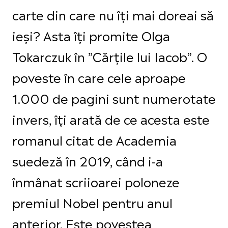
carte din care nu îți mai doreai să
ieși? Asta îți promite Olga
Tokarczuk în ”Cărțile lui Iacob”. O
poveste în care cele aproape
1.000 de pagini sunt numerotate
invers, îți arată de ce acesta este
romanul citat de Academia
suedeză în 2019, când i-a
înmânat scriioarei poloneze
premiul Nobel pentru anul
anterior. Este povestea