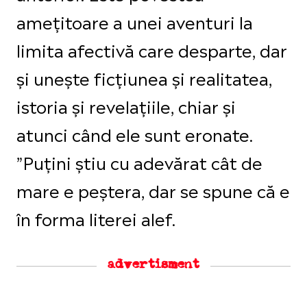
amețitoare a unei aventuri la
limita afectivă care desparte, dar
și unește ficțiunea și realitatea,
istoria și revelațiile, chiar și
atunci când ele sunt eronate.
”Puțini știu cu adevărat cât de
mare e peștera, dar se spune că e
în forma literei alef.
advertisment