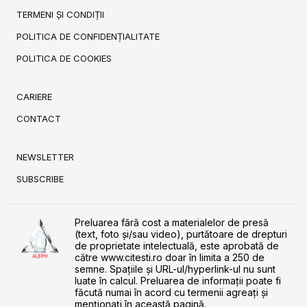
TERMENI ȘI CONDIȚII
POLITICA DE CONFIDENȚIALITATE
POLITICA DE COOKIES
CARIERE
CONTACT
NEWSLETTER
SUBSCRIBE
Preluarea fără cost a materialelor de presă
(text, foto și/sau video), purtătoare de drepturi
de proprietate intelectuală, este aprobată de
către www.citesti.ro doar în limita a 250 de
semne. Spaţiile şi URL-ul/hyperlink-ul nu sunt
luate în calcul. Preluarea de informaţii poate fi
făcută numai în acord cu termenii agreaţi şi
menţionaţi în această pagină.