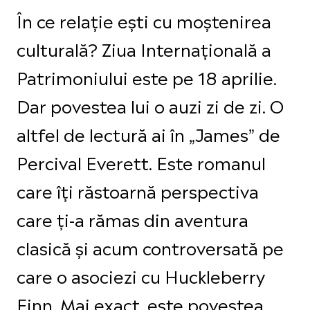
În ce relație ești cu moștenirea
culturală? Ziua Internațională a
Patrimoniului este pe 18 aprilie.
Dar povestea lui o auzi zi de zi. O
altfel de lectură ai în „James” de
Percival Everett. Este romanul
care îți răstoarnă perspectiva
care ți-a rămas din aventura
clasică și acum controversată pe
care o asociezi cu Huckleberry
Finn. Mai exact, este povestea