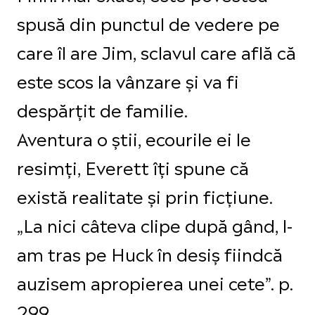
spusă din punctul de vedere pe
care îl are Jim, sclavul care află că
este scos la vânzare și va fi
despărțit de familie.
Aventura o știi, ecourile ei le
resimți, Everett îți spune că
există realitate și prin ficțiune.
„La nici câteva clipe după gând, l-
am tras pe Huck în desiș fiindcă
auzisem apropierea unei cete”. p.
299