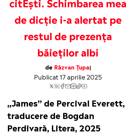
citEști. Schimbarea mea
de dicție i-a alertat pe
restul de prezența
băieților albi
de
Răzvan Țupa
Publicat 17 aprilie 2025
„James” de Percival Everett,
traducere de Bogdan
Perdivară, Litera, 2025