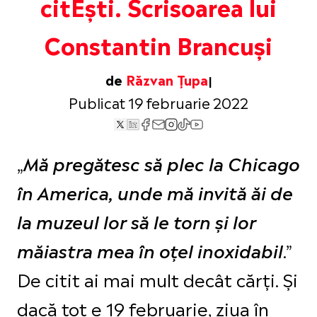
citEști. Scrisoarea lui
Constantin Brancuși
de
Răzvan Țupa
Publicat 19 februarie 2022
„
Mă pregătesc să plec la Chicago
în America, unde mă invită ăi de
la muzeul lor să le torn şi lor
.”
măiastra mea în oţel inoxidabil
De citit ai mai mult decât cărți. Și
dacă tot e 19 februarie, ziua în