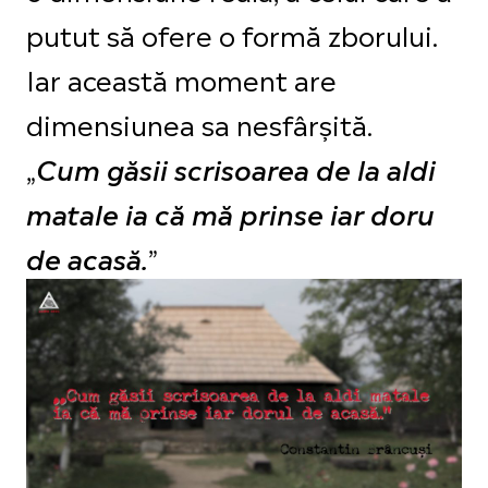
putut să ofere o formă zborului.
Iar această moment are
dimensiunea sa nesfârșită.
„
Cum găsii scrisoarea de la aldi
matale ia că mă prinse iar doru
”
de acasă.