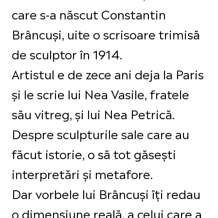
care s-a născut Constantin
Brâncuși, uite o scrisoare trimisă
de sculptor în 1914.
Artistul e de zece ani deja la Paris
și le scrie lui Nea Vasile, fratele
său vitreg, și lui Nea Petrică.
Despre sculpturile sale care au
făcut istorie, o să tot găsești
interpretări și metafore.
Dar vorbele lui Brâncuși îți redau
o dimensiune reală, a celui care a