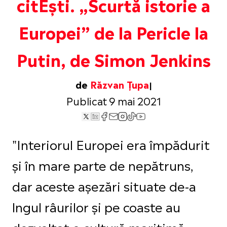
citEști. „Scurtă istorie a
Europei” de la Pericle la
Putin, de Simon Jenkins
de
Răzvan Țupa
Publicat 9 mai 2021
"Interiorul Europei era împădurit
și în mare parte de nepătruns,
dar aceste așezări situate de-a
lngul râurilor și pe coaste au
dezvoltat o cultură maritimă