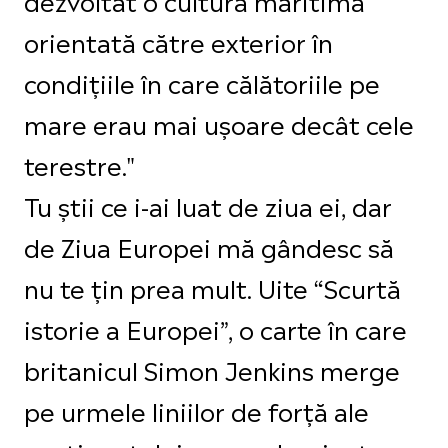
orientată către exterior în
condițiile în care călătoriile pe
mare erau mai ușoare decât cele
terestre."
Tu știi ce i-ai luat de ziua ei, dar
de Ziua Europei mă gândesc să
nu te țin prea mult. Uite “Scurtă
istorie a Europei”, o carte în care
britanicul Simon Jenkins merge
pe urmele liniilor de forță ale