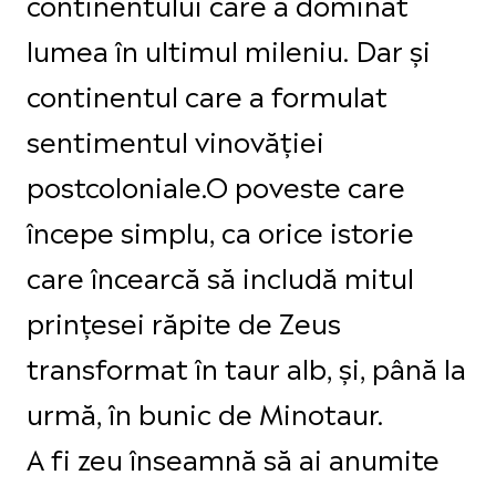
continentului care a dominat
lumea în ultimul mileniu. Dar și
continentul care a formulat
sentimentul vinovăției
postcoloniale.O poveste care
începe simplu, ca orice istorie
care încearcă să includă mitul
prințesei răpite de Zeus
transformat în taur alb, și, până la
urmă, în bunic de Minotaur.
A fi zeu înseamnă să ai anumite