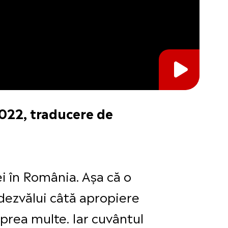
2022, traducere de
ei în România. Așa că o
 dezvălui câtă apropiere
 prea multe. Iar cuvântul