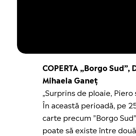
COPERTA „Borgo Sud”, Do
Mihaela Ganeț
„Surprins de ploaie, Piero
În această perioadă, pe 25
carte precum ”Borgo Sud”, 
poate să existe între două 