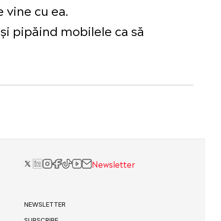
e vine cu ea.
 și pipăind mobilele ca să
Newsletter
NEWSLETTER
SUBSCRIBE