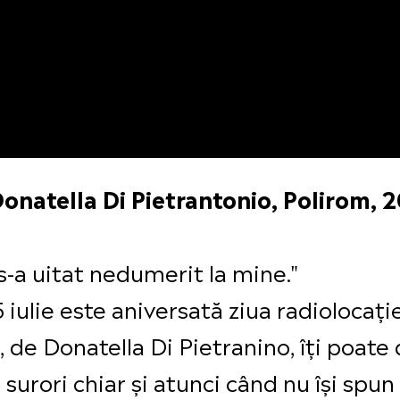
natella Di Pietrantonio, Polirom, 
 s-a uitat nedumerit la mine."
 iulie este aniversată ziua radiolocați
de Donatella Di Pietranino, îți poate
surori chiar și atunci când nu își spun