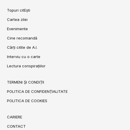
Topuri citEști
Cartea zilei
Evenimente
Cine recomandă
Cărți citite de A.I.
Interviu cu o carte
Lectura conspirațiilor
TERMENI ȘI CONDIȚII
POLITICA DE CONFIDENȚIALITATE
POLITICA DE COOKIES
CARIERE
CONTACT