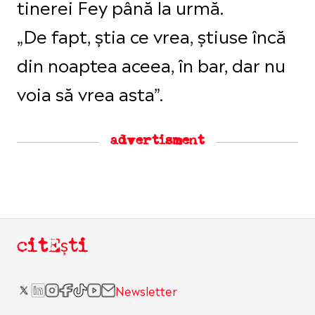
tinerei Fey până la urmă.
„De fapt, știa ce vrea, știuse încă
din noaptea aceea, în bar, dar nu
voia să vrea asta”.
advertisment
citEști
Newsletter