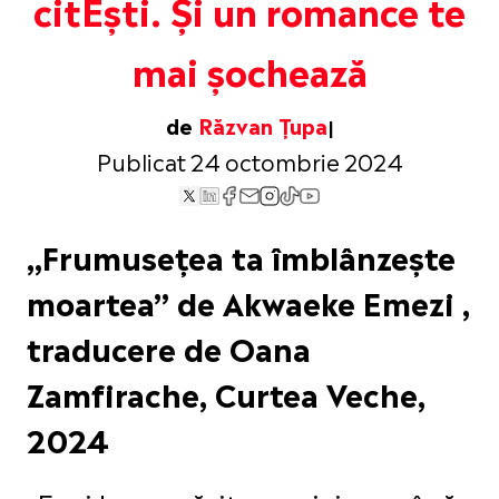
citEști. Și un romance te
mai șochează
de
Răzvan Țupa
Publicat 24 octombrie 2024
„Frumusețea ta îmblânzește
moartea” de Akwaeke Emezi ,
traducere de Oana
Zamfirache, Curtea Veche,
2024