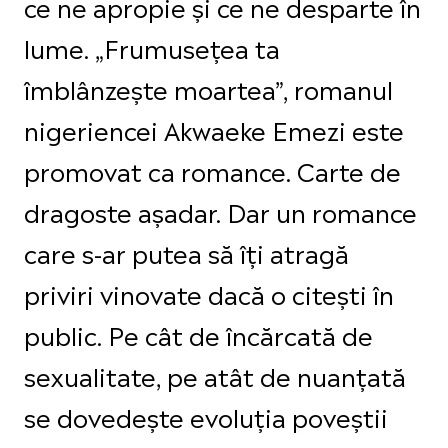
ce ne apropie și ce ne desparte în
lume. „Frumusețea ta
îmblânzește moartea”, romanul
nigeriencei Akwaeke Emezi este
promovat ca romance. Carte de
dragoste așadar. Dar un romance
care s-ar putea să îți atragă
priviri vinovate dacă o citești în
public. Pe cât de încărcată de
sexualitate, pe atât de nuanțată
se dovedește evoluția poveștii