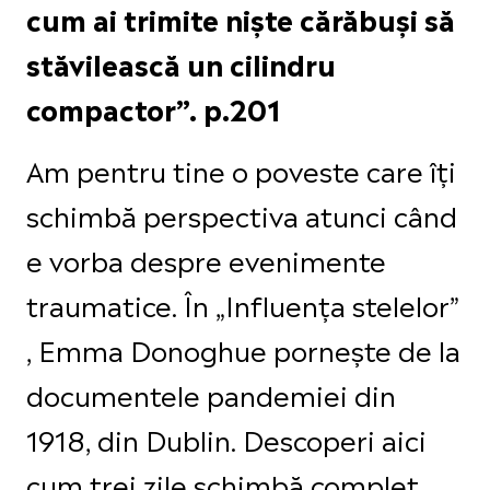
cum ai trimite niște cărăbuși să
stăvilească un cilindru
compactor”. p.201
Am pentru tine o poveste care îți
schimbă perspectiva atunci când
e vorba despre evenimente
traumatice. În „Influența stelelor”
, Emma Donoghue pornește de la
documentele pandemiei din
1918, din Dublin. Descoperi aici
cum trei zile schimbă complet