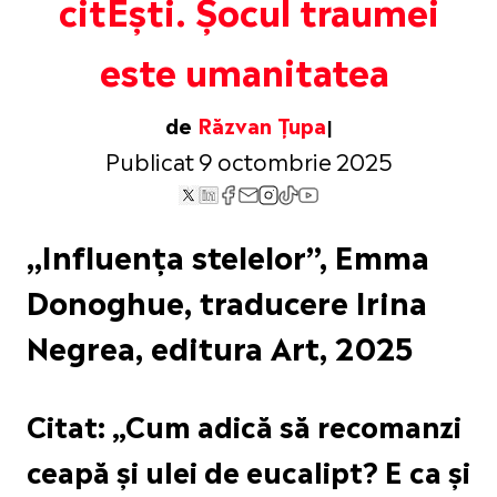
citEști. Șocul traumei
este umanitatea
de
Răzvan Țupa
Publicat 9 octombrie 2025
„Influența stelelor”, Emma
Donoghue, traducere Irina
Negrea, editura Art, 2025
Citat: „Cum adică să recomanzi
ceapă și ulei de eucalipt? E ca și