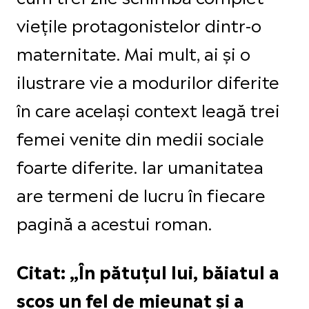
viețile protagonistelor dintr-o
maternitate. Mai mult, ai și o
ilustrare vie a modurilor diferite
în care același context leagă trei
femei venite din medii sociale
foarte diferite. Iar umanitatea
are termeni de lucru în fiecare
pagină a acestui roman.
Citat: „În pătuțul lui, băiatul a
scos un fel de mieunat și a