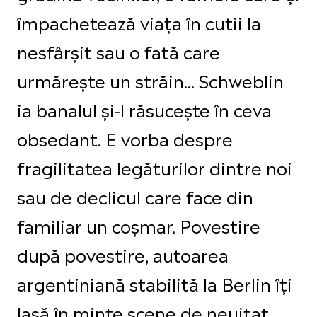
împachetează viața în cutii la
nesfârșit sau o fată care
urmărește un străin... Schweblin
ia banalul și-l răsucește în ceva
obsedant. E vorba despre
fragilitatea legăturilor dintre noi
sau de declicul care face din
familiar un coșmar. Povestire
după povestire, autoarea
argentiniană stabilită la Berlin îți
lasă în minte scene de neuitat.