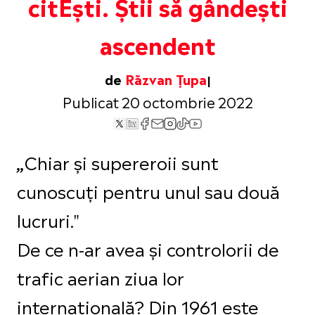
citEști. Știi să gândești
ascendent
de
Răzvan Țupa
Publicat 20 octombrie 2022
Chiar și supereroii sunt
„
cunoscuți pentru unul sau două
lucruri."
De ce n-ar avea și controlorii de
trafic aerian ziua lor
internațională? Din 1961 este