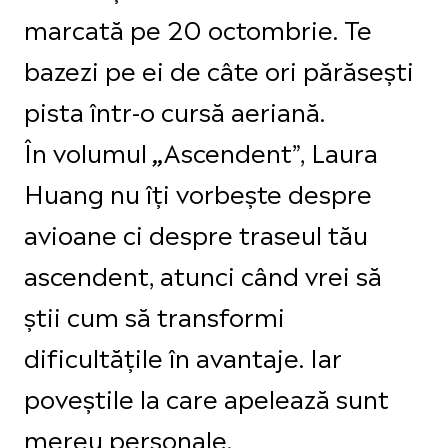
marcată pe 20 octombrie. Te
bazezi pe ei de câte ori părăsești
pista într-o cursă aeriană.
În volumul
Ascendent”, Laura
„
Huang nu îți vorbește despre
avioane ci despre traseul tău
ascendent, atunci când vrei să
știi cum să transformi
dificultățile în avantaje. Iar
poveștile la care apelează sunt
mereu personale.