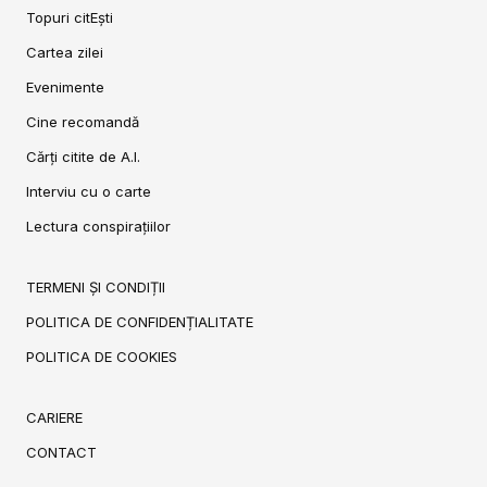
Topuri citEști
Cartea zilei
Evenimente
Cine recomandă
Cărți citite de A.I.
Interviu cu o carte
Lectura conspirațiilor
TERMENI ȘI CONDIȚII
POLITICA DE CONFIDENȚIALITATE
POLITICA DE COOKIES
CARIERE
CONTACT