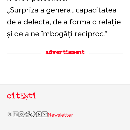
Surpriza a generat capacitatea
„
de a delecta, de a forma o relație
și de a ne îmbogăți reciproc."
advertisment
citEști
Newsletter