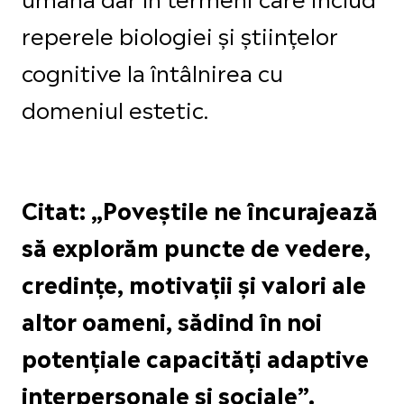
reperele biologiei și științelor
cognitive la întâlnirea cu
domeniul estetic.
Citat: „Poveștile ne încurajează
să explorăm puncte de vedere,
credințe, motivații și valori ale
altor oameni, sădind în noi
potențiale capacități adaptive
interpersonale și sociale”.