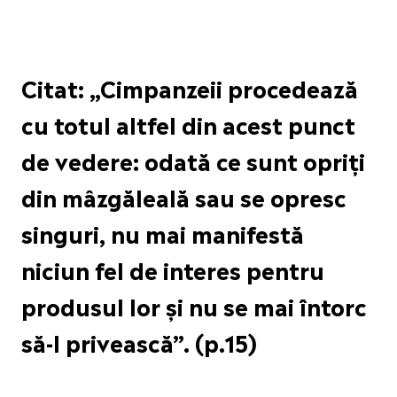
Citat: „Cimpanzeii procedează
cu totul altfel din acest punct
de vedere: odată ce sunt opriți
din mâzgăleală sau se opresc
singuri, nu mai manifestă
niciun fel de interes pentru
produsul lor și nu se mai întorc
să-l privească”. (p.15)