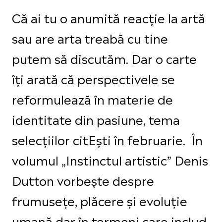
Că ai tu o anumită reacție la artă
sau are arta treabă cu tine
putem să discutăm. Dar o carte
îți arată că perspectivele se
reformulează în materie de
identitate din pasiune, tema
selecțiilor citEști în februarie. În
volumul „Instinctul artistic” Denis
Dutton vorbește despre
frumusețe, plăcere și evoluție
umană dar în termeni care includ