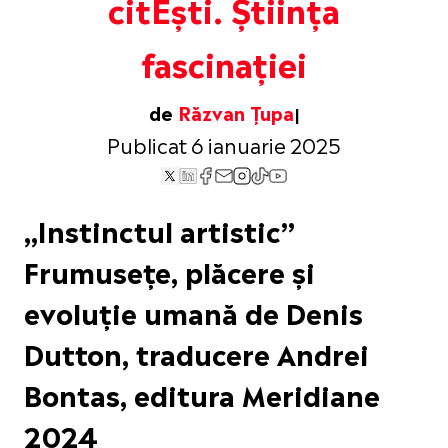
citEști. Știința
fascinației
de
Răzvan Țupa
Publicat 6 ianuarie 2025
„Instinctul artistic”
Frumusețe, plăcere și
evoluție umană de Denis
Dutton, traducere Andrei
Bontas, editura Meridiane
2024