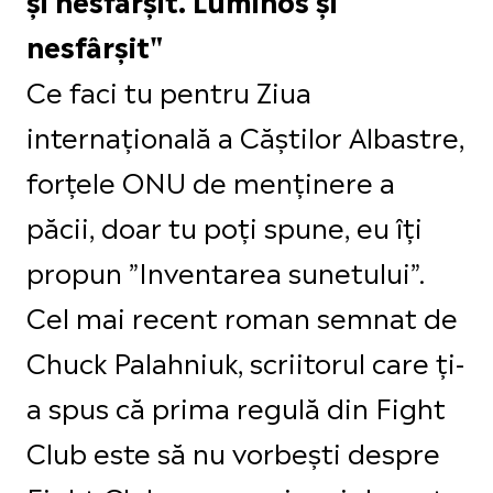
nesfârșit"
Ce faci tu pentru Ziua
internațională a Căștilor Albastre,
forțele ONU de menținere a
păcii, doar tu poți spune, eu îți
propun ”Inventarea sunetului”.
Cel mai recent roman semnat de
Chuck Palahniuk, scriitorul care ți-
a spus că prima regulă din Fight
Club este să nu vorbești despre