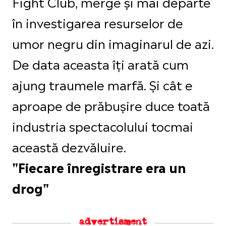
Fight Club, merge și mai departe
în investigarea resurselor de
umor negru din imaginarul de azi.
De data aceasta îți arată cum
ajung traumele marfă. Și cât e
aproape de prăbușire duce toată
industria spectacolului tocmai
această dezvăluire.
"Fiecare înregistrare era un
drog"
advertisment