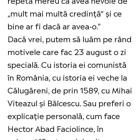
„mult mai multă credinţă“ şi ce
bine ar fi dacă ar avea-o.”
Dacă vrei, putem să luăm pe rând
motivele care fac 23 august o zi
specială. Cu istoria ei comunistă
în România, cu istoria ei veche la
Călugăreni, de prin 1589, cu Mihai
Viteazul și Bălcescu. Sau preferi o
explicație personală, cum face
Hector Abad Faciolince, în