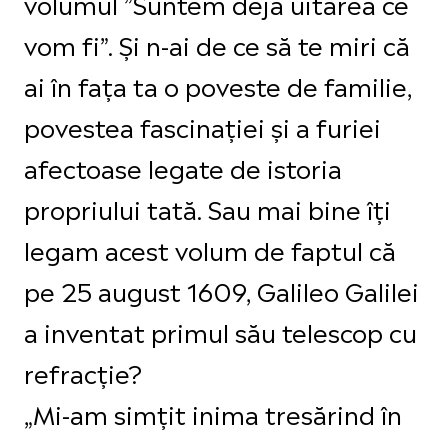
volumul ”Suntem deja uitarea ce
vom fi”. Și n-ai de ce să te miri că
ai în fața ta o poveste de familie,
povestea fascinației și a furiei
afectoase legate de istoria
propriului tată. Sau mai bine îți
legam acest volum de faptul că
pe 25 august 1609, Galileo Galilei
a inventat primul său telescop cu
refracție?
„Mi-am simțit inima tresărind în