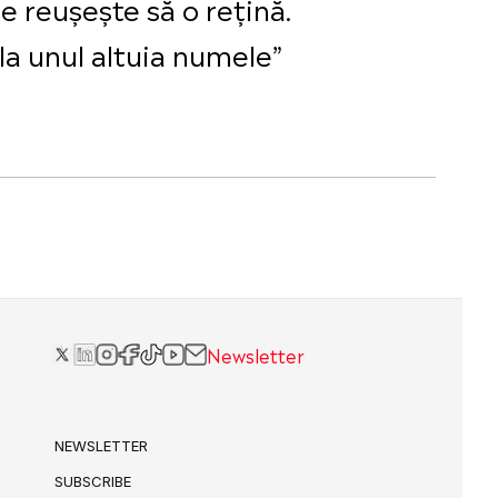
e reușește să o rețină.
fla unul altuia numele”
Newsletter
NEWSLETTER
SUBSCRIBE