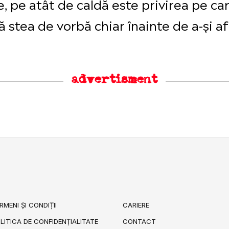
, pe atât de caldă este privirea pe car
ă stea de vorbă chiar înainte de a-și a
advertisment
RMENI ȘI CONDIȚII
CARIERE
LITICA DE CONFIDENȚIALITATE
CONTACT