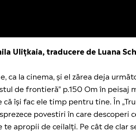
ila Ulițkaia, traducere de Luana Sch
, ca la cinema, și el zărea deja următ
stul de frontieră” p.150 Om în peisaj
că își fac ele timp pentru tine. În „Tru
sprezece povestiri în care descoperi
re te apropii de ceilalți. Pe cât de clar