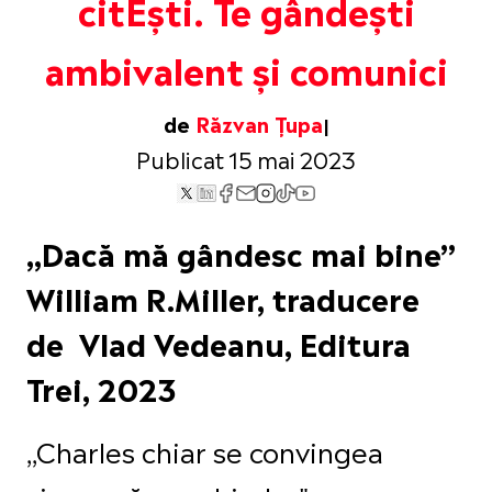
citEști. Te gândești
ambivalent și comunici
de
Răzvan Țupa
Publicat 15 mai 2023
,,Dacă mă gândesc mai bine”
William R.Miller, traducere
de Vlad Vedeanu, Editura
Trei, 2023
,,Charles chiar se convingea