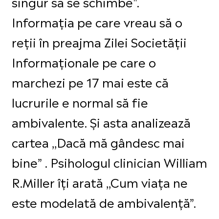
singur să se schimbe".
Informația pe care vreau să o
reții în preajma Zilei Societății
Informaționale pe care o
marchezi pe 17 mai este că
lucrurile e normal să fie
ambivalente. Și asta analizează
cartea ,,Dacă mă gândesc mai
bine” . Psihologul clinician William
R.Miller îți arată ,,Cum viața ne
este modelată de ambivalență”.