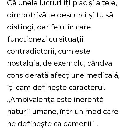
Că unele lucruri îți plac și altele,
dimpotrivă te descurci și tu să
distingi, dar felul în care
funcționezi cu situații
contradictorii, cum este
nostalgia, de exemplu, cândva
considerată afecțiune medicală,
îți cam definește caracterul.
,,Ambivalența este inerentă
naturii umane, într-un mod care
ne definește ca oamenii" .