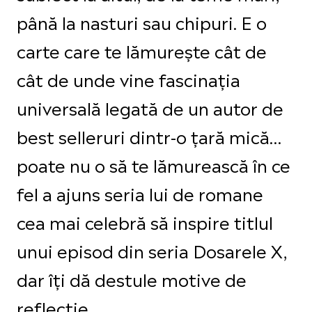
până la nasturi sau chipuri. E o
carte care te lămurește cât de
cât de unde vine fascinația
universală legată de un autor de
best selleruri dintr-o țară mică…
poate nu o să te lămurească în ce
fel a ajuns seria lui de romane
cea mai celebră să inspire titlul
unui episod din seria Dosarele X,
dar îți dă destule motive de
reflecție.