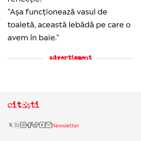
"Așa funcționează vasul de
toaletă, această lebădă pe care o
avem în baie."
advertisment
citEști
Newsletter