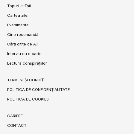
Topuri citEști
Cartea zilei
Evenimente
Cine recomandă
Cărți citite de A.I.
Interviu cu o carte
Lectura conspirațiilor
TERMENI ȘI CONDIȚII
POLITICA DE CONFIDENȚIALITATE
POLITICA DE COOKIES
CARIERE
CONTACT