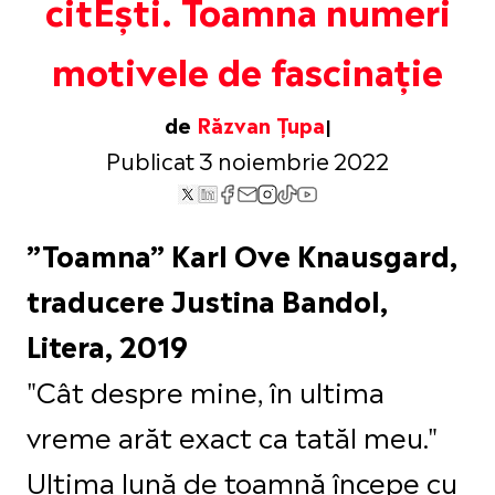
citEști. Toamna numeri
motivele de fascinație
de
Răzvan Țupa
Publicat 3 noiembrie 2022
”Toamna” Karl Ove Knausgard,
traducere Justina Bandol,
Litera, 2019
"Cât despre mine, în ultima
vreme arăt exact ca tatăl meu."
Ultima lună de toamnă începe cu