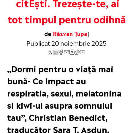
citEști. Trezește-te, ai
tot timpul pentru odihnă
de
Răzvan Țupa
Publicat 20 noiembrie 2025
„Dormi pentru o viață mai
bună- Ce impact au
respiratia, sexul, melatonina
si kiwi-ul asupra somnului
tau”, Christian Benedict,
traducător Sara T. Asdun,