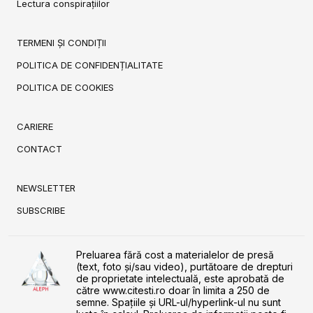
Lectura conspirațiilor
TERMENI ȘI CONDIȚII
POLITICA DE CONFIDENȚIALITATE
POLITICA DE COOKIES
CARIERE
CONTACT
NEWSLETTER
SUBSCRIBE
Preluarea fără cost a materialelor de presă
(text, foto și/sau video), purtătoare de drepturi
de proprietate intelectuală, este aprobată de
către www.citesti.ro doar în limita a 250 de
semne. Spaţiile şi URL-ul/hyperlink-ul nu sunt