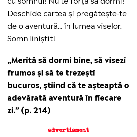
Deschide cartea și pregătește-te
de o aventură... în lumea viselor.
Somn liniștit!
„Merită să dormi bine, să visezi
frumos și să te trezești
bucuros, știind că te așteaptă o
adevărată aventură în fiecare
zi.” (p. 214)
advertisment