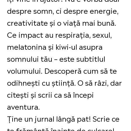
despre somn, ci despre energie,
creativitate și o viață mai bună.
Ce impact au respirația, sexul,
melatonina și kiwi-ul asupra
somnului tău – este subtitlul
volumului. Descoperă cum să te
odihnești cu știință. O să râzi, dar
citești și scrii ca să începi
aventura.
Ține un jurnal lângă pat! Scrie ce
te frământă înainte de culcare!