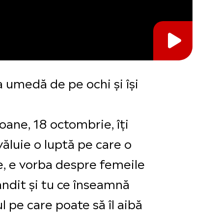
a umedă de pe ochi și își
oane, 18 octombrie, îți
văluie o luptă pe care o
e, e vorba despre femeile
gândit și tu ce înseamnă
 pe care poate să îl aibă