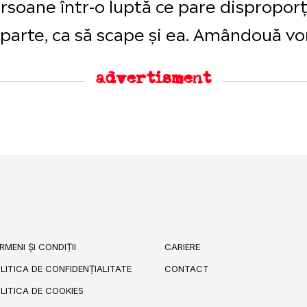
rsoane într-o luptă ce pare disproporț
arte, ca să scape și ea. Amândouă vor 
advertisment
RMENI ȘI CONDIȚII
CARIERE
LITICA DE CONFIDENȚIALITATE
CONTACT
LITICA DE COOKIES