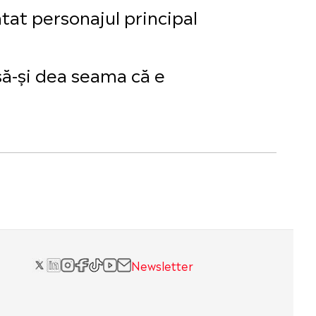
ntat personajul principal
să-și dea seama că e
Newsletter