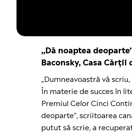
„Dă noaptea deoparte”
Baconsky, Casa Cărții 
„Dumneavoastră vă scriu, 
În materie de succes în li
Premiul Celor Cinci Conti
deoparte”, scriitoarea can
putut să scrie, a recuperat