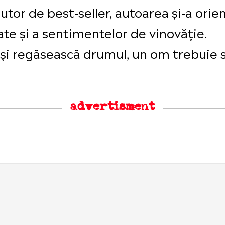
utor de best-seller, autoarea și-a orie
tate și a sentimentelor de vinovăție.
ă-și regăsească drumul, un om trebuie 
advertisment